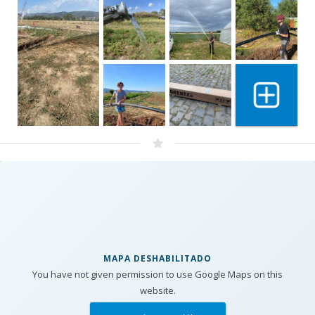
Show 3 mo
MAPA DESHABILITADO
You have not given permission to use Google Maps on this
website.