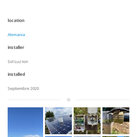
location
Alemania
installer
Sol-Luz-Ion
installed
Septiembre 2020