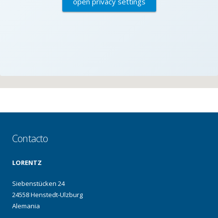
open privacy settings
Contacto
LORENTZ
Siebenstücken 24
24558 Henstedt-Ulzburg
Alemania