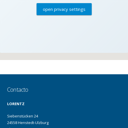
open privacy settings
Contacto
LORENTZ
Siebenstücken 24
24558 Henstedt-Ulzburg