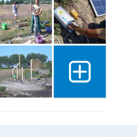
Show 4 more gallery image