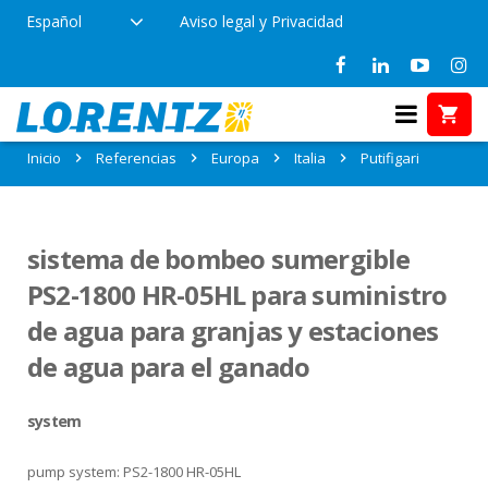
Español
Aviso legal y Privacidad
Referencias en Putifigari, Italia
Inicio
Referencias
Europa
Italia
Putifigari
sistema de bombeo sumergible
PS2-1800 HR-05HL para suministro
de agua para granjas y estaciones
de agua para el ganado
system
pump system: PS2-1800 HR-05HL