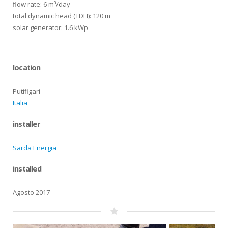
flow rate: 6 m³/day
total dynamic head (TDH): 120 m
solar generator: 1.6 kWp
location
Putifigari
Italia
installer
Sarda Energia
installed
Agosto 2017