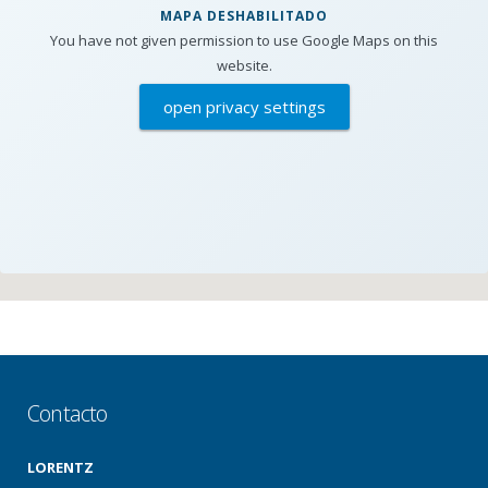
MAPA DESHABILITADO
You have not given permission to use Google Maps on this
website.
open privacy settings
Contacto
LORENTZ