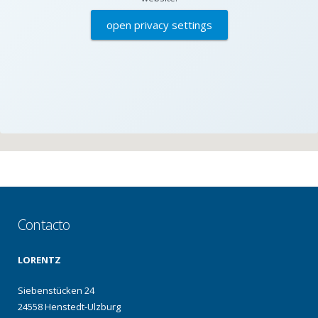
open privacy settings
Contacto
LORENTZ
Siebenstücken 24
24558 Henstedt-Ulzburg