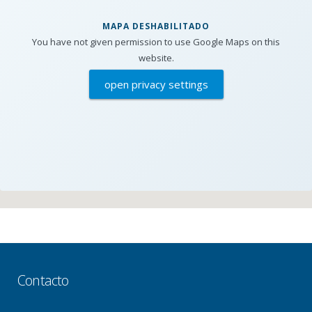
MAPA DESHABILITADO
You have not given permission to use Google Maps on this
website.
open privacy settings
Contacto