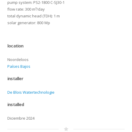
pump system: PS2-1800 C-SJ30-1
flow rate: 300 m³/day
total dynamic head (TDH): 1 m
solar generator: 800 Wp
location
Noordeloos
Países Bajos
installer
De Blois Watertechnologie
installed
Diciembre 2024