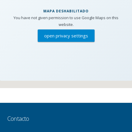
MAPA DESHABILITADO
You have not given permission to use Google Maps on this
website.
open privacy settings
Contacto