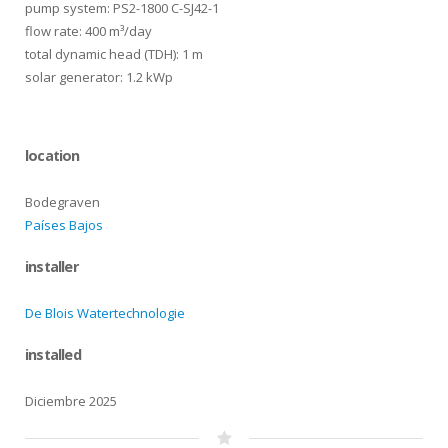
pump system: PS2-1800 C-SJ42-1
flow rate: 400 m³/day
total dynamic head (TDH): 1 m
solar generator: 1.2 kWp
location
Bodegraven
Países Bajos
installer
De Blois Watertechnologie
installed
Diciembre 2025