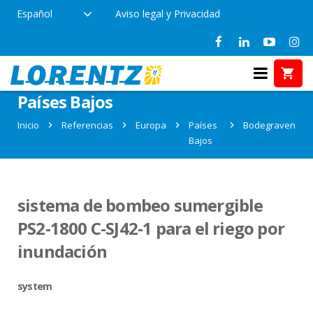
Español
Aviso legal y Privacidad
Referencias en Bodegraven,
Países Bajos
Inicio
Referencias
Europa
Países
Bodegraven
Bajos
sistema de bombeo sumergible
PS2-1800 C-SJ42-1 para el riego por
inundación
system