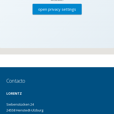
open privacy settings
Contacto
LORENTZ
Siebenstücken 24
24558 Henstedt-Ulzburg