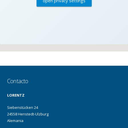
open privacy settings
Contacto
LORENTZ
Siebenstücken 24
24558 Henstedt-Ulzburg
Alemania