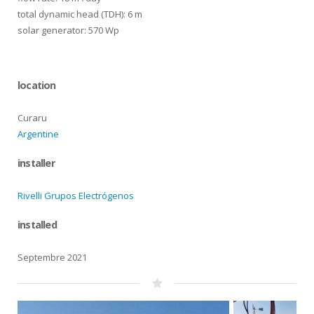
total dynamic head (TDH): 6 m
solar generator: 570 Wp
location
Curaru
Argentine
installer
Rivelli Grupos Electrógenos
installed
Septembre 2021