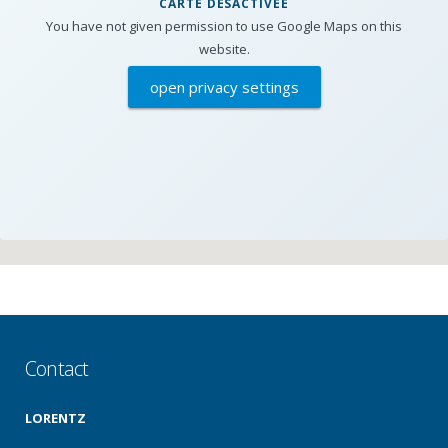
CARTE DESACTIVEE
You have not given permission to use Google Maps on this
website.
open privacy settings
Contact
LORENTZ