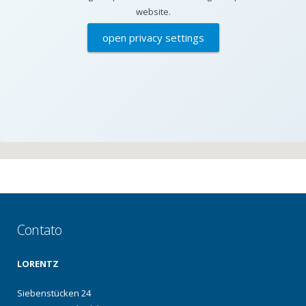
website.
open privacy settings
Contato
LORENTZ
Siebenstücken 24