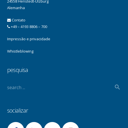
24558 Henstedt-Ulzburg
Alemanha
Contato
+49 – 4193 8806 – 700
Impressão e privacidade
Whistleblowing
pesquisa
socializar