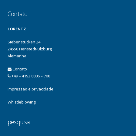
Contato
LORENTZ
Siebenstücken 24
24558 Henstedt-Ulzburg
Alemanha
Contato
+49 – 4193 8806 – 700
Impressão e privacidade
Whistleblowing
pesquisa