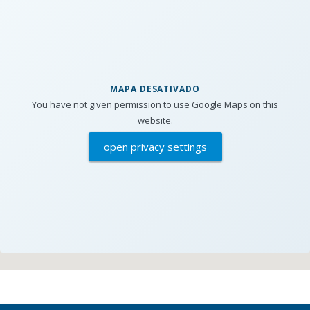
MAPA DESATIVADO
You have not given permission to use Google Maps on this
website.
open privacy settings