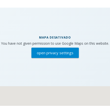
MAPA DESATIVADO
You have not given permission to use Google Maps on this website.
open privacy settings