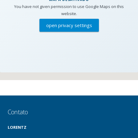
You have not given permission to use Google Maps on this
website.
open privacy settings
Contato
LORENTZ