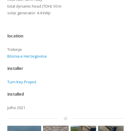
total dynamic head (TDH): 50 m
solar generator: 4.4 kWp
location
Trebinje
Bósnia e Herzegovina
installer
Turn Key Project
installed
Julho 2021