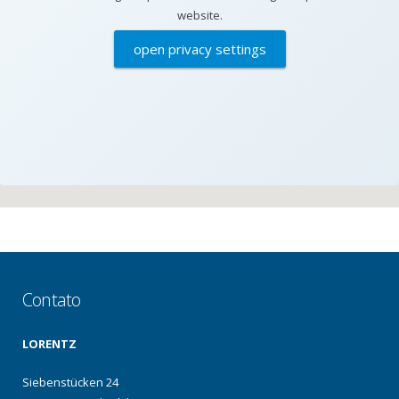
website.
open privacy settings
Contato
LORENTZ
Siebenstücken 24