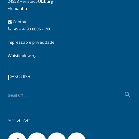
24558 Henstedt-Ulzburg
Alemanha
Contato
+49 – 4193 8806 – 700
Impressão e privacidade
Whistleblowing
pesquisa
socializar