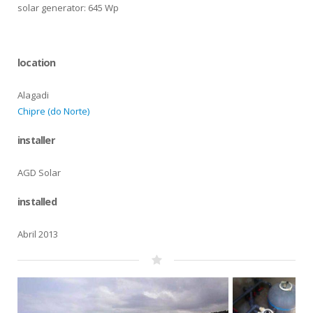
solar generator: 645 Wp
location
Alagadi
Chipre (do Norte)
installer
AGD Solar
installed
Abril 2013