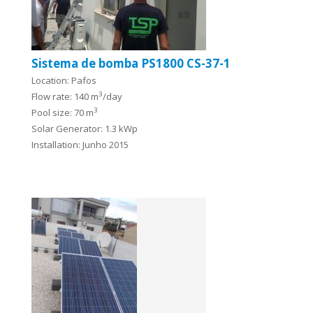
Sistema de bomba PS1800 CS-37-1
Location: Pafos
3
Flow rate: 140 m
/day
3
Pool size: 70 m
Solar Generator: 1.3 kWp
Installation: Junho 2015