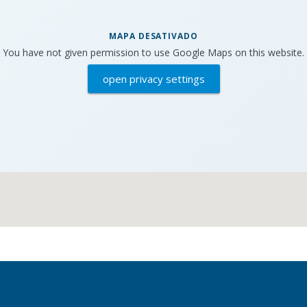
MAPA DESATIVADO
You have not given permission to use Google Maps on this website.
open privacy settings