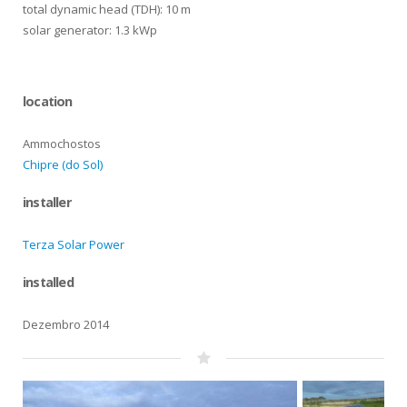
total dynamic head (TDH): 10 m
solar generator: 1.3 kWp
location
Ammochostos
Chipre (do Sol)
installer
Terza Solar Power
installed
Dezembro 2014