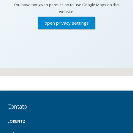
You have not given permission to use Google Maps on this
website.
open privacy settings
Contato
LORENTZ