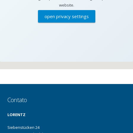
website.
open privacy settings
Contato
LORENTZ
Siebenstücken 24