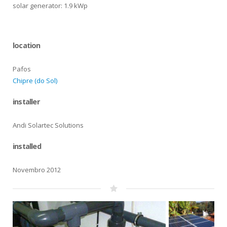
solar generator: 1.9 kWp
location
Pafos
Chipre (do Sol)
installer
Andi Solartec Solutions
installed
Novembro 2012