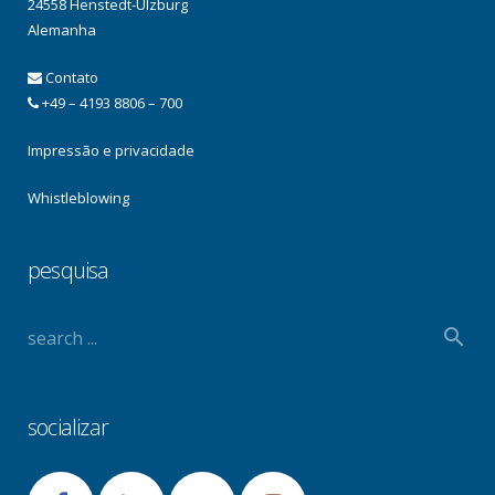
24558 Henstedt-Ulzburg
Alemanha
Contato
+49 – 4193 8806 – 700
Impressão e privacidade
Whistleblowing
pesquisa
socializar