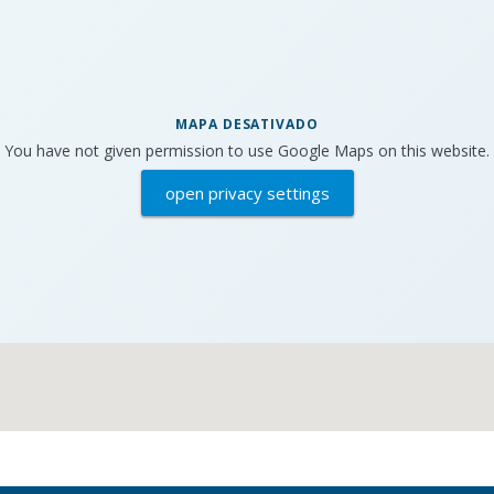
MAPA DESATIVADO
You have not given permission to use Google Maps on this website.
open privacy settings