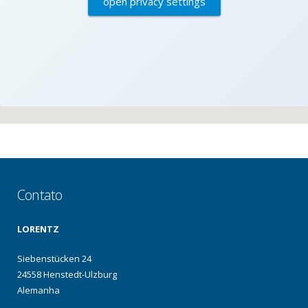
open privacy settings
Contato
LORENTZ
Siebenstücken 24
24558 Henstedt-Ulzburg
Alemanha