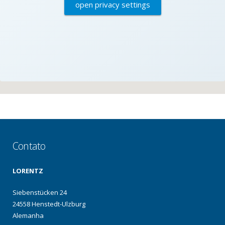
open privacy settings
Contato
LORENTZ
Siebenstücken 24
24558 Henstedt-Ulzburg
Alemanha