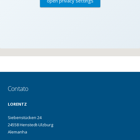
open privacy settings
Contato
LORENTZ
Siebenstücken 24
24558 Henstedt-Ulzburg
Alemanha