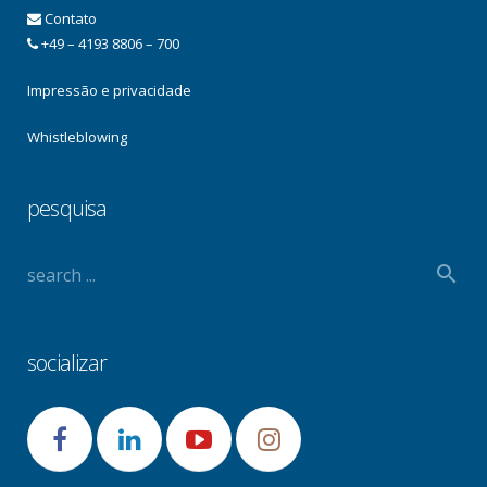
Contato
+49 – 4193 8806 – 700
Impressão e privacidade
Whistleblowing
pesquisa
socializar