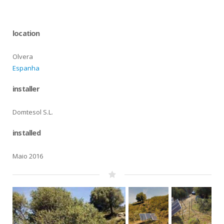
location
Olvera
Espanha
installer
Domtesol S.L.
installed
Maio 2016