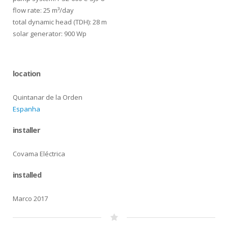
flow rate: 25 m³/day
total dynamic head (TDH): 28 m
solar generator: 900 Wp
location
Quintanar de la Orden
Espanha
installer
Covama Eléctrica
installed
Marco 2017