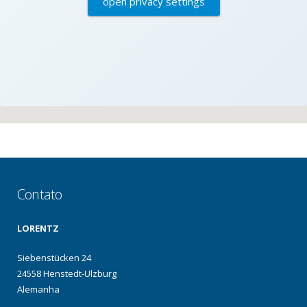
open privacy settings
Contato
LORENTZ
Siebenstücken 24
24558 Henstedt-Ulzburg
Alemanha