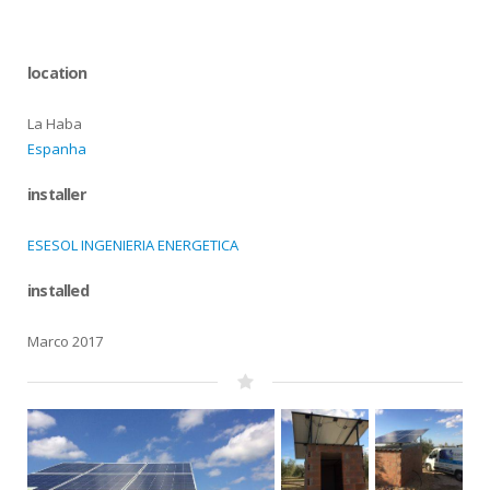
location
La Haba
Espanha
installer
ESESOL INGENIERIA ENERGETICA
installed
Marco 2017