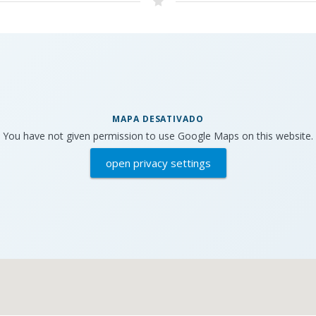
MAPA DESATIVADO
You have not given permission to use Google Maps on this website.
open privacy settings