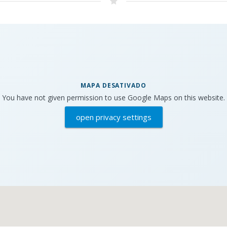
MAPA DESATIVADO
You have not given permission to use Google Maps on this website.
open privacy settings