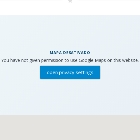
MAPA DESATIVADO
You have not given permission to use Google Maps on this website.
open privacy settings