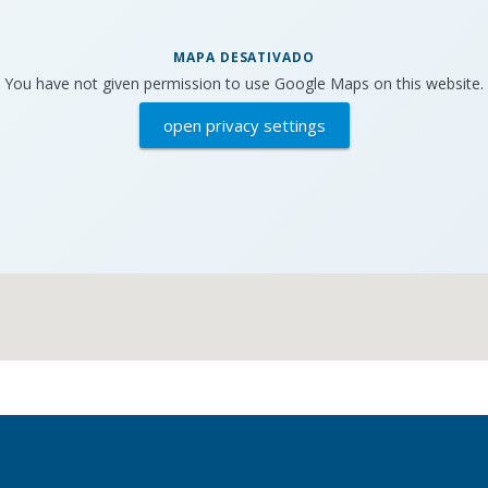
MAPA DESATIVADO
You have not given permission to use Google Maps on this website.
open privacy settings