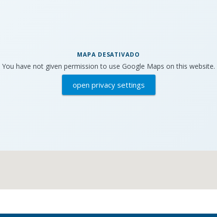
MAPA DESATIVADO
You have not given permission to use Google Maps on this website.
open privacy settings