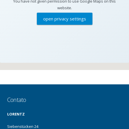
You have not given permission to use Google Maps on this
website.
open privacy settings
Contato
LORENTZ
Siebenstücken 24