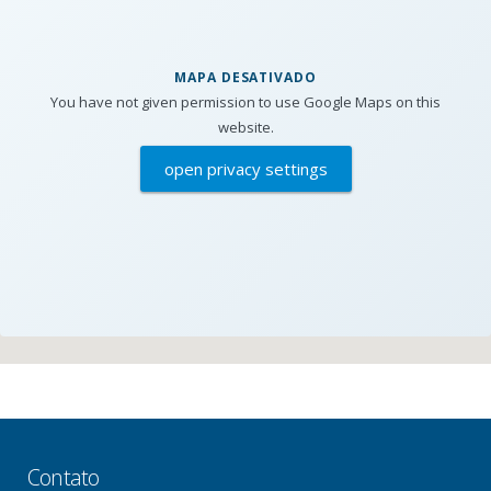
MAPA DESATIVADO
You have not given permission to use Google Maps on this
website.
open privacy settings
Contato