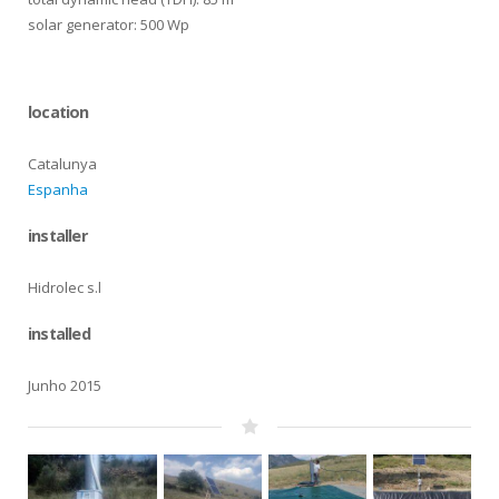
solar generator: 500 Wp
location
Catalunya
Espanha
installer
Hidrolec s.l
installed
Junho 2015