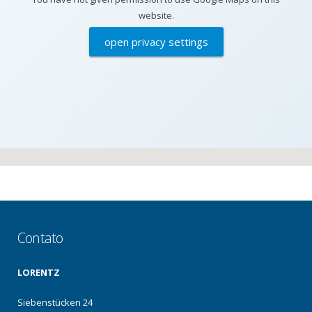
website.
open privacy settings
Contato
LORENTZ
Siebenstücken 24