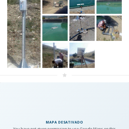
MAPA DESATIVADO
You have not given permission to use Google Maps on this