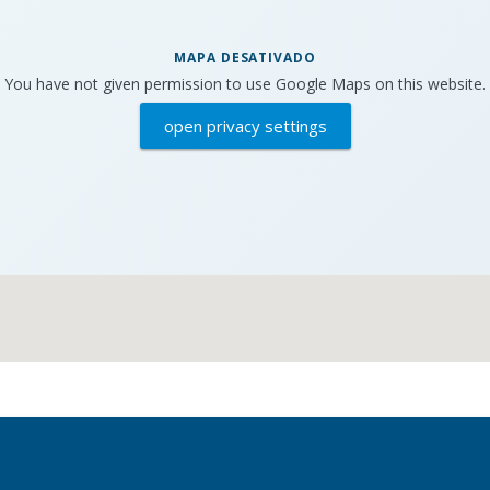
MAPA DESATIVADO
You have not given permission to use Google Maps on this website.
open privacy settings