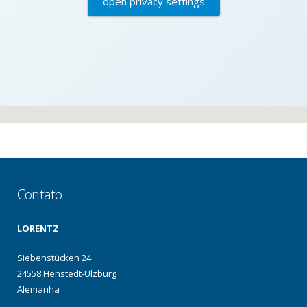
open privacy settings
Contato
LORENTZ
Siebenstücken 24
24558 Henstedt-Ulzburg
Alemanha