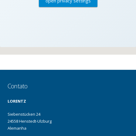
open privacy settings
Contato
LORENTZ
Siebenstücken 24
24558 Henstedt-Ulzburg
Alemanha