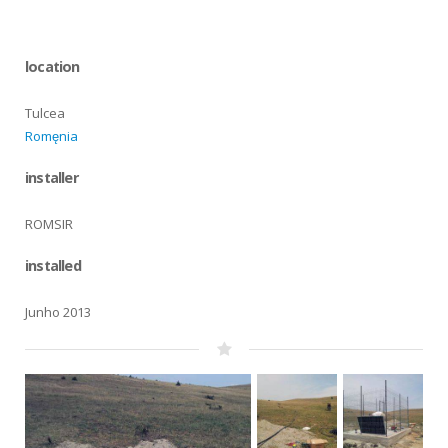
location
Tulcea
Romęnia
installer
ROMSIR
installed
Junho 2013