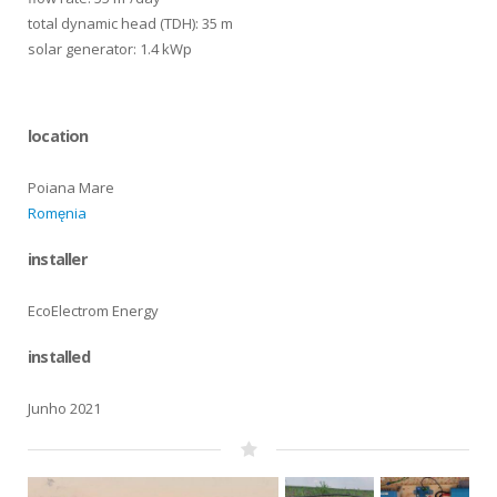
total dynamic head (TDH): 35 m
solar generator: 1.4 kWp
location
Poiana Mare
Romęnia
installer
EcoElectrom Energy
installed
Junho 2021