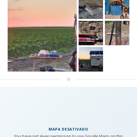
MAPA DESATIVADO
You have not given permission to use Google Maps on this