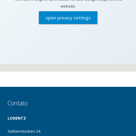
website.
open privacy settings
Contato
LORENTZ
Siebenstücken 24