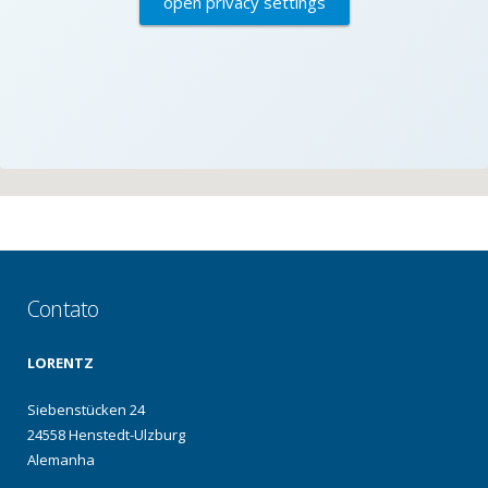
open privacy settings
Contato
LORENTZ
Siebenstücken 24
24558 Henstedt-Ulzburg
Alemanha