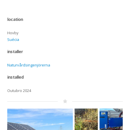
location
Hovby
Suécia
installer
Naturvårdsingenjörerna
installed
Outubro 2024