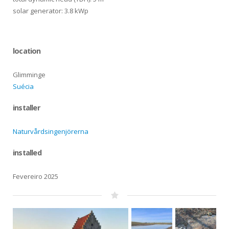
solar generator: 3.8 kWp
location
Glimminge
Suécia
installer
Naturvårdsingenjörerna
installed
Fevereiro 2025