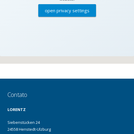
open privacy settings
Contato
LORENTZ
Siebenstücken 24
24558 Henstedt-Ulzburg