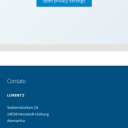
open privacy settings
Contato
LORENTZ
Siebenstücken 24
24558 Henstedt-Ulzburg
Alemanha