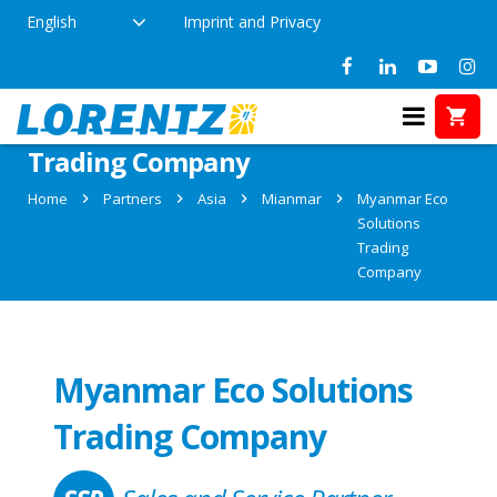
English
Imprint and Privacy
Partner: Myanmar Eco Solutions
Trading Company
Home
Partners
Asia
Mianmar
Myanmar Eco
Solutions
Trading
Company
Myanmar Eco Solutions
Trading Company