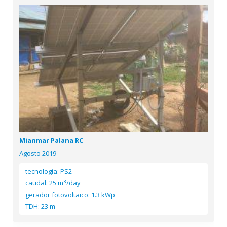
Mianmar Palana RC
Agosto 2019
tecnologia: PS2
3
caudal: 25 m
/day
gerador fotovoltaico: 1.3 kWp
TDH: 23 m