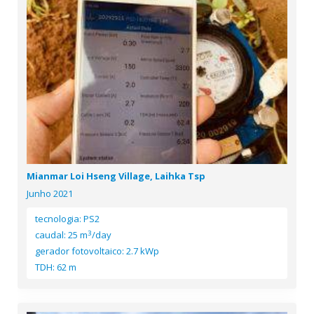
Mianmar Loi Hseng Village, Laihka Tsp
Junho 2021
tecnologia: PS2
3
caudal: 25 m
/day
gerador fotovoltaico: 2.7 kWp
TDH: 62 m