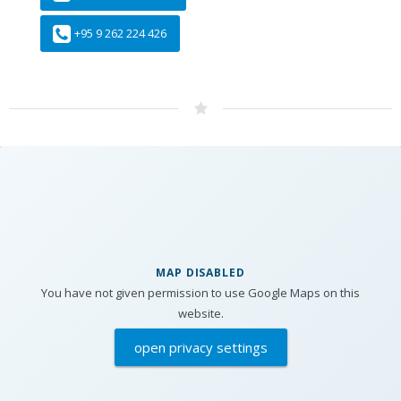
+95 9 262 224 426
MAP DISABLED
You have not given permission to use Google Maps on this
website.
open privacy settings