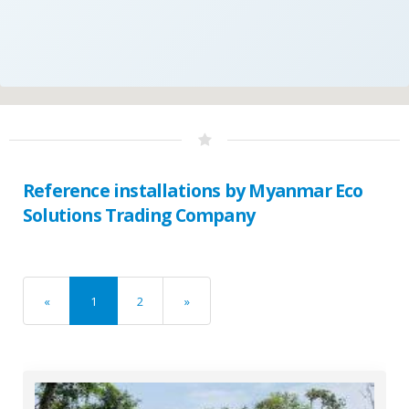
Reference installations by Myanmar Eco
Solutions Trading Company
«
1
2
»
previous
next