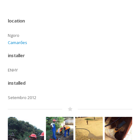
location
Ngoro
Camarőes
installer
ENHY
installed
Setembro 2012