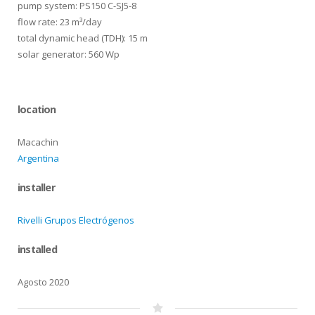
pump system: PS150 C-SJ5-8
flow rate: 23 m³/day
total dynamic head (TDH): 15 m
solar generator: 560 Wp
location
Macachin
Argentina
installer
Rivelli Grupos Electrógenos
installed
Agosto 2020