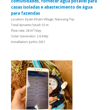
comunidades, fornecer água potável para
casas isoladas e abastecimento de água
para fazendas
Location: Kyain Kham Village, Nansang Tsp
Total dynamic head: 53 m
3
Flow rate: 28 m
/day
Solar Generator: 2.6 kWp
Installation: Junho 2021