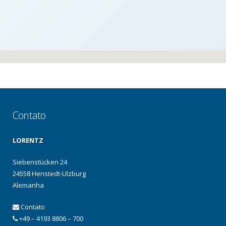
Contato
LORENTZ
Siebenstücken 24
24558 Henstedt-Ulzburg
Alemanha
Contato
+49 – 4193 8806 – 700