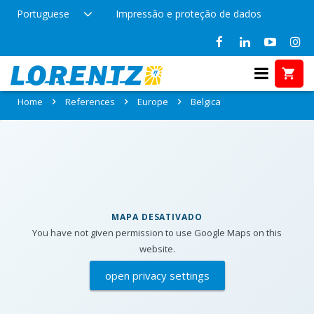
Portuguese
Impressão e proteção de dados
References in Belgica
Home
References
Europe
Belgica
MAPA DESATIVADO
You have not given permission to use Google Maps on this
website.
open privacy settings