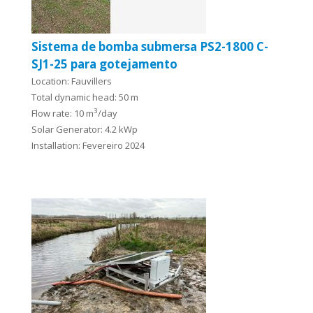
Sistema de bomba submersa PS2-1800 C-
SJ1-25 para gotejamento
Location: Fauvillers
Total dynamic head: 50 m
3
Flow rate: 10 m
/day
Solar Generator: 4.2 kWp
Installation: Fevereiro 2024