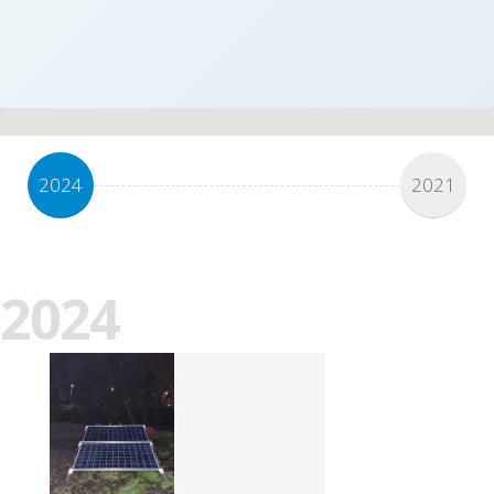
2024
2021
2024