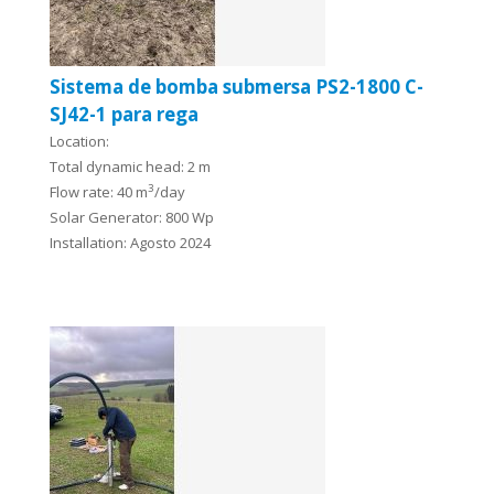
Sistema de bomba submersa PS2-1800 C-
SJ42-1 para rega
Location:
Total dynamic head: 2 m
3
Flow rate: 40 m
/day
Solar Generator: 800 Wp
Installation: Agosto 2024