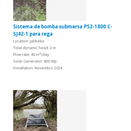
Sistema de bomba submersa PS2-1800 C-
SJ42-1 para rega
Location: Jabbeke
Total dynamic head: 2 m
3
Flow rate: 40 m
/day
Solar Generator: 800 Wp
Installation: Novembro 2024