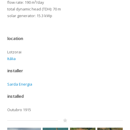
flow rate: 190 m³/day
total dynamic head (TDH): 70 m
solar generator: 15.3 kWp
location
Lotzorai
Itália
installer
Sarda Energia
installed
Outubro 1915