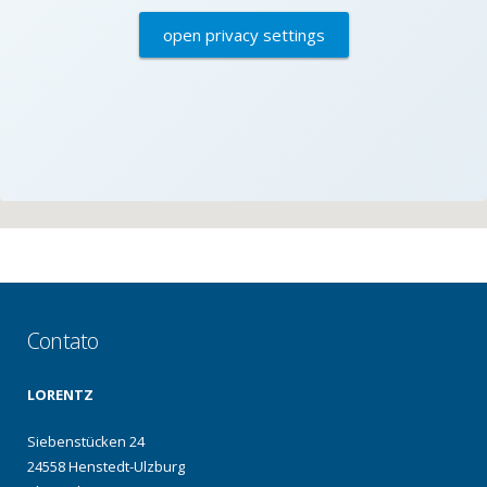
open privacy settings
Contato
LORENTZ
Siebenstücken 24
24558 Henstedt-Ulzburg