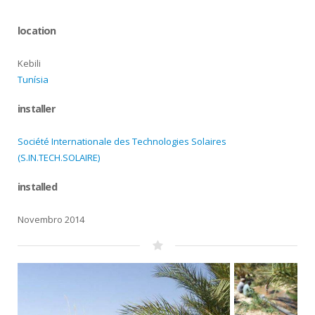
location
Kebili
Tunísia
installer
Société Internationale des Technologies Solaires
(S.IN.TECH.SOLAIRE)
installed
Novembro 2014