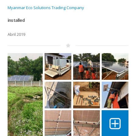
Myanmar Eco Solutions Trading Company
installed
Abril 2019
Show 10 m