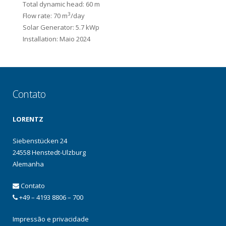
Total dynamic head: 60 m
3
Flow rate: 70 m
/day
Solar Generator: 5.7 kWp
Installation: Maio 2024
Contato
LORENTZ
Siebenstücken 24
24558 Henstedt-Ulzburg
Alemanha
Contato
+49 – 4193 8806 – 700
Impressão e privacidade