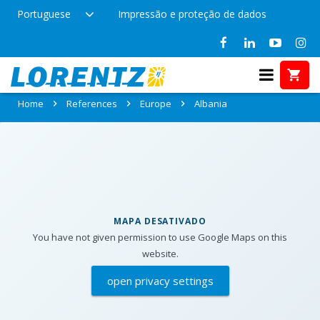
Portuguese
Impressão e proteção de dados
References in Albania
Home
References
Europe
Albania
MAPA DESATIVADO
You have not given permission to use Google Maps on this
website.
open privacy settings