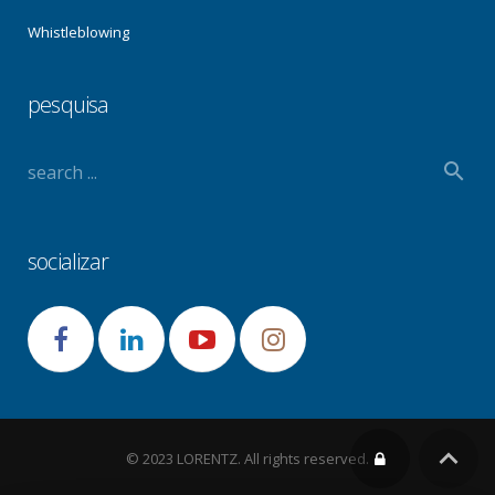
Whistleblowing
pesquisa
socializar
© 2023 LORENTZ. All rights reserved.